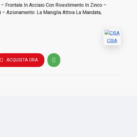
 – Frontale In Acciaio Con Rivestimento In Zinco –
 – Azionamento: La Maniglia Attiva La Mandata,
CISA
ACQUISTA ORA