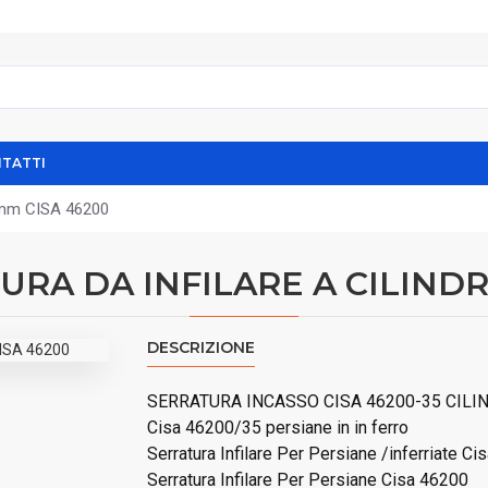
TATTI
mm CISA 46200
RA DA INFILARE A CILINDR
DESCRIZIONE
SERRATURA INCASSO CISA 46200-35 CILI
Cisa 46200/35 persiane in in ferro
Serratura Infilare Per Persiane /inferriate C
Serratura Infilare Per Persiane Cisa 46200