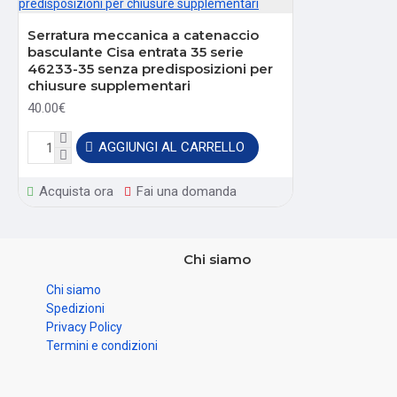
Serratura meccanica a catenaccio
basculante Cisa entrata 35 serie
46233-35 senza predisposizioni per
chiusure supplementari
40.00€
AGGIUNGI AL CARRELLO
Acquista ora
Fai una domanda
Chi siamo
Chi siamo
Spedizioni
Privacy Policy
Termini e condizioni