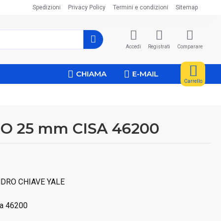
Spedizioni
Privacy Policy
Termini e condizioni
Sitemap
Accedi
Registrati
Comparare
CHIAMA
E-MAIL
Carrello
O 25 mm CISA 46200
NDRO CHIAVE YALE
isa 46200