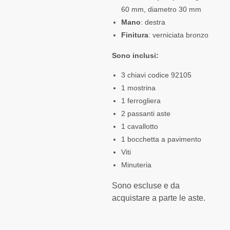
60 mm, diametro 30 mm
Mano
: destra
Finitura
: verniciata bronzo
Sono inclusi:
3 chiavi codice 92105
1 mostrina
1 ferrogliera
2 passanti aste
1 cavallotto
1 bocchetta a pavimento
Viti
Minuteria
Sono escluse e da
acquistare a parte le aste.