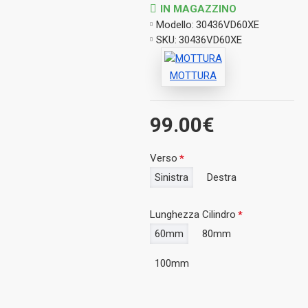
IN MAGAZZINO
Modello:
30436VD60XE
SKU:
30436VD60XE
MOTTURA
99.00€
Verso
Sinistra
Destra
Lunghezza Cilindro
60mm
80mm
100mm