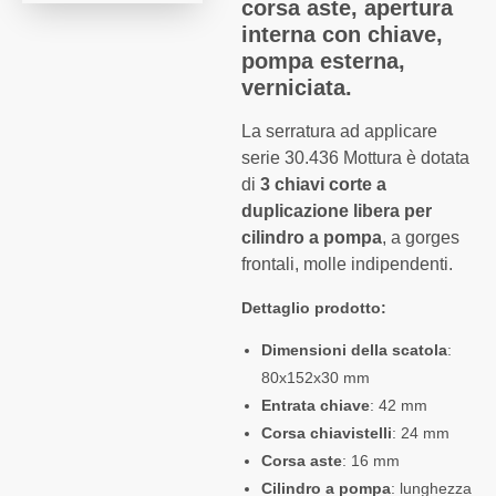
corsa aste, apertura
interna con chiave,
pompa esterna,
verniciata.
La serratura ad applicare
serie 30.436 Mottura è dotata
di
3 chiavi corte a
duplicazione libera per
cilindro a pompa
, a gorges
frontali, molle indipendenti.
Dettaglio prodotto:
Dimensioni della scatola
:
80x152x30 mm
Entrata chiave
: 42 mm
Corsa chiavistelli
: 24 mm
Corsa aste
: 16 mm
Cilindro a pompa
: lunghezza