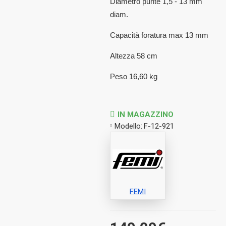
Diametro punte 1,5 - 13 mm
diam.
Capacità foratura max 13 mm
Altezza 58 cm
Peso 16,60 kg
IN MAGAZZINO
Modello:
F-12-921
FEMI